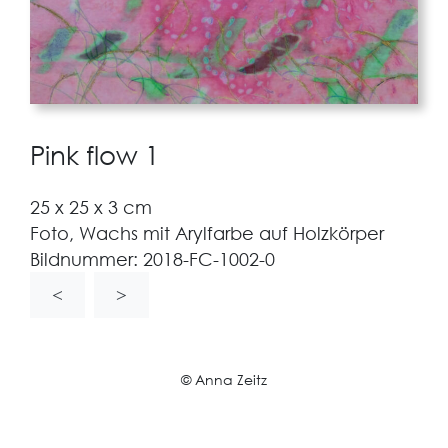
Pink flow 1
25 x 25 x 3 cm
Foto, Wachs mit Arylfarbe auf Holzkörper
Bildnummer:
2018-FC-1002-0
<
>
© Anna Zeitz