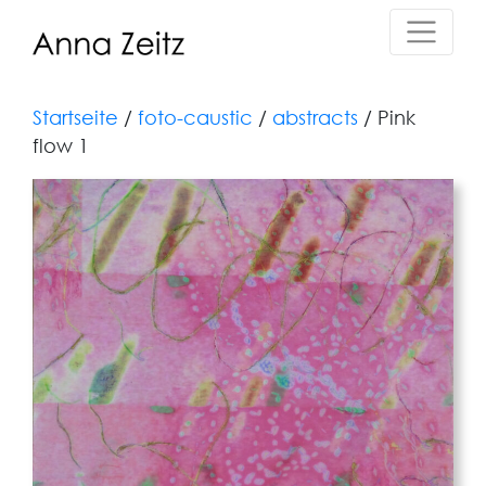
Startseite
/
foto-caustic
/
abstracts
/ Pink
flow 1