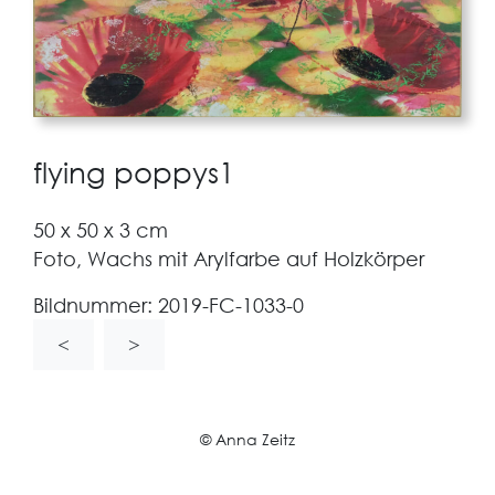
flying poppys1
50 x 50 x 3 cm
Foto, Wachs mit Arylfarbe auf Holzkörper
Bildnummer:
2019-FC-1033-0
<
>
© Anna Zeitz