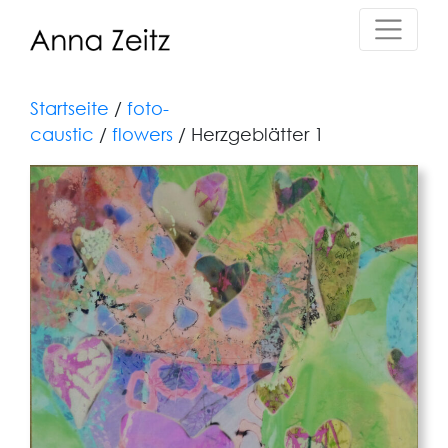
Startseite
/
foto-
caustic
/
flowers
/ Herzgeblätter 1