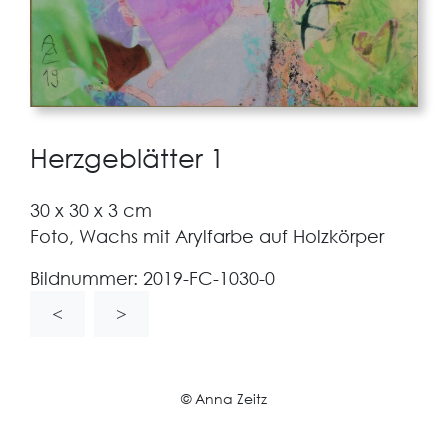
Herzgeblätter 1
30 x 30 x 3 cm
Foto, Wachs mit Arylfarbe auf Holzkörper
Bildnummer:
2019-FC-1030-0
<
>
© Anna Zeitz