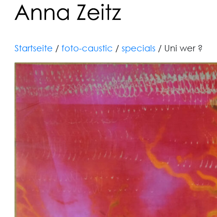
Startseite
/
foto-caustic
/
specials
/ Uni wer ?