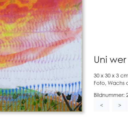
Uni wer
30 x 30 x 3 c
Foto, Wachs a
Bildnummer:
<
>