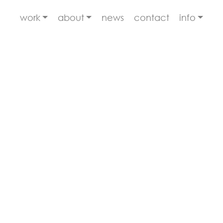
work
about
news
contact
info