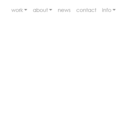
work
about
news
contact
info